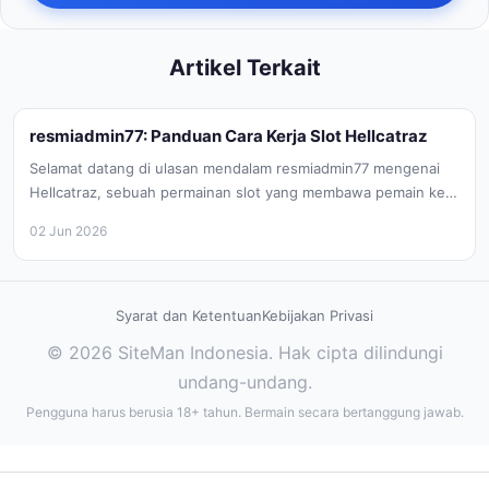
Artikel Terkait
resmiadmin77: Panduan Cara Kerja Slot Hellcatraz
Selamat datang di ulasan mendalam resmiadmin77 mengenai
Hellcatraz, sebuah permainan slot yang membawa pemain ke
balik jeruji besi yang penuh...
02 Jun 2026
Syarat dan Ketentuan
Kebijakan Privasi
© 2026 SiteMan Indonesia. Hak cipta dilindungi
undang-undang.
Pengguna harus berusia 18+ tahun. Bermain secara bertanggung jawab.