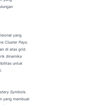
gulungan
isional yang
sme
Cluster Pays
.
 di atas grid.
rik dinamika
bilitas untuk
.
stery Symbols
.
ian yang membuat