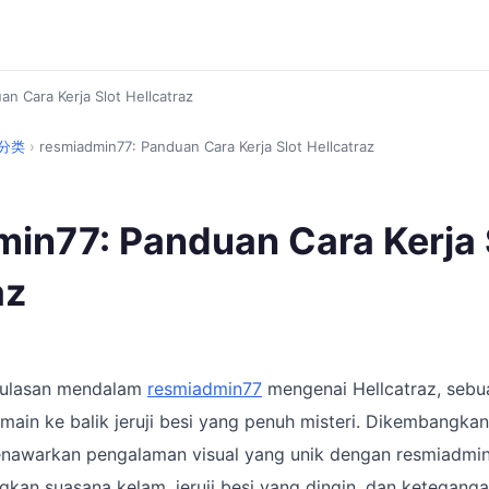
n Cara Kerja Slot Hellcatraz
分类
›
resmiadmin77: Panduan Cara Kerja Slot Hellcatraz
in77: Panduan Cara Kerja 
az
 ulasan mendalam
resmiadmin77
mengenai Hellcatraz, sebu
in ke balik jeruji besi yang penuh misteri. Dikembangkan
menawarkan pengalaman visual yang unik dengan resmiadmi
gkan suasana kelam, jeruji besi yang dingin, dan ketegang