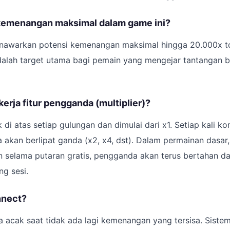
kemenangan maksimal dalam game ini?
nawarkan potensi kemenangan maksimal hingga 20.000x to
alah target utama bagi pemain yang mengejar tantangan b
erja fitur pengganda (multiplier)?
 di atas setiap gulungan dan dimulai dari x1. Setiap kali 
 akan berlipat ganda (x2, x4, dst). Dalam permainan dasa
n selama putaran gratis, pengganda akan terus bertahan d
g sesi.
nnect?
ara acak saat tidak ada lagi kemenangan yang tersisa. Siste