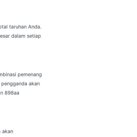
tal taruhan Anda.
esar dalam setiap
kombinasi pemenang
r, pengganda akan
an 898aa
m akan