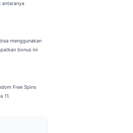
 antaranya
a bisa menggunakan
patkan bonus ini
andom Free Spins
 11.